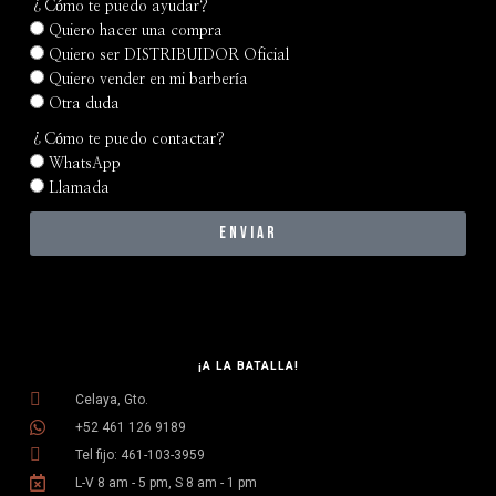
¿Cómo te puedo ayudar?
Quiero hacer una compra
Quiero ser DISTRIBUIDOR Oficial
Quiero vender en mi barbería
Otra duda
¿Cómo te puedo contactar?
WhatsApp
Llamada
Enviar
¡A LA BATALLA!
Celaya, Gto.
+52 461 126 9189
Tel fijo: 461-103-3959
L-V 8 am - 5 pm, S 8 am - 1 pm