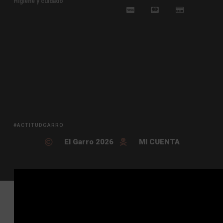
Higiene y cuidado
#ACTITUDGARRO
El Garro 2026
MI CUENTA