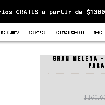
vios GRATIS a partir de $1300
MI CUENTA
NOSOTROS
DISTRIBUIDORES
MODO 
GRAN MELENA –
PARA
$
160.0