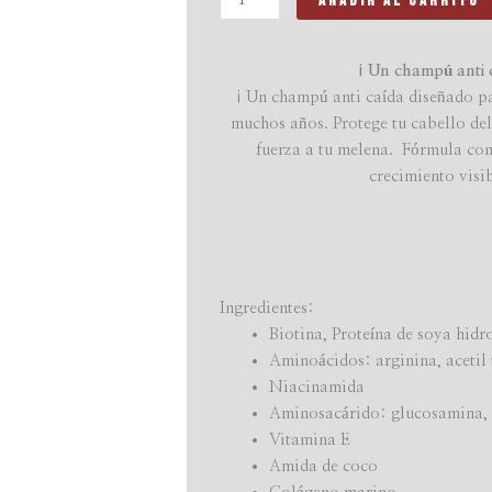
Añadir Al Carrito
¡Un champú anti c
¡Un champú anti caída diseñado par
muchos años. Protege tu cabello de
fuerza a tu melena. Fórmula con
crecimiento visi
Ingredientes:
Biotina, Proteína de soya hidr
Aminoácidos: arginina, acetil t
Niacinamida
Aminosacárido: glucosamina, 
Vitamina E
Amida de coco